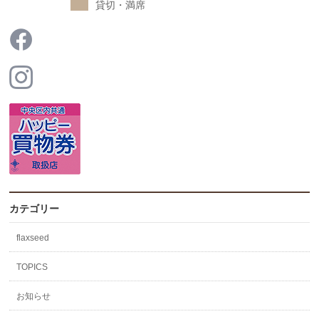
貸切・満席
カテゴリー
flaxseed
TOPICS
お知らせ