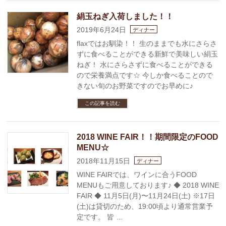
絹玉ねぎ入荷しました！！
2019年6月24日
ディナー
flaxではお馴染！！ 生のままでも水にさらさ
ずに食べることができる新鮮で美味しい絹玉
ねぎ！ 水にさらさずに食べることができる
ので栄養満点です☆ 今しか食べることので
きない旬のお野菜ですのでお早めに♪
この記事を読む
2018 WINE FAIR！！期間限定のFOOD
MENU☆
2018年11月15日
ディナー
WINE FAIRでは、ワインに合うFOOD
MENUもご用意しております♪ ◆ 2018 WINE
FAIR ◆ 11月5日(月)〜11月24日(土) ※17日
(土)は貸切のため、19:00頃より通常営業予
定です。 皆 …