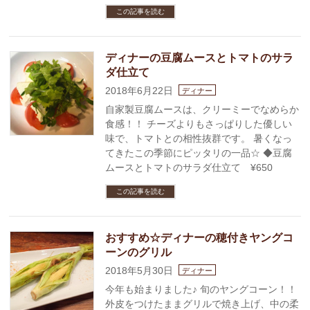
この記事を読む
ディナーの豆腐ムースとトマトのサラ
ダ仕立て
2018年6月22日
ディナー
自家製豆腐ムースは、クリーミーでなめらか
食感！！ チーズよりもさっぱりした優しい
味で、トマトとの相性抜群です。 暑くなっ
てきたこの季節にピッタリの一品☆ ◆豆腐
ムースとトマトのサラダ仕立て ¥650
この記事を読む
おすすめ☆ディナーの穂付きヤングコ
ーンのグリル
2018年5月30日
ディナー
今年も始まりました♪ 旬のヤングコーン！！
外皮をつけたままグリルで焼き上げ、中の柔