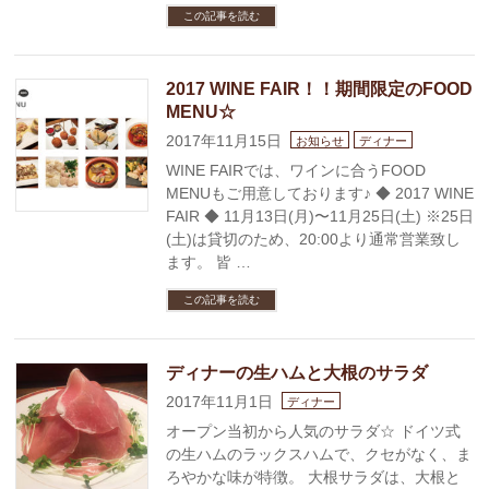
この記事を読む
2017 WINE FAIR！！期間限定のFOOD
MENU☆
2017年11月15日
お知らせ
ディナー
WINE FAIRでは、ワインに合うFOOD
MENUもご用意しております♪ ◆ 2017 WINE
FAIR ◆ 11月13日(月)〜11月25日(土) ※25日
(土)は貸切のため、20:00より通常営業致し
ます。 皆 …
この記事を読む
ディナーの生ハムと大根のサラダ
2017年11月1日
ディナー
オープン当初から人気のサラダ☆ ドイツ式
の生ハムのラックスハムで、クセがなく、ま
ろやかな味が特徴。 大根サラダは、大根と