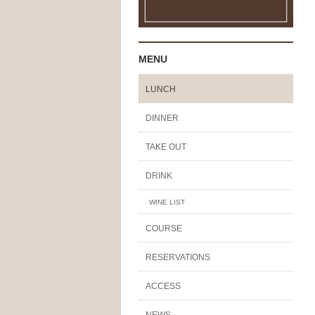
MENU
LUNCH
DINNER
TAKE OUT
DRINK
WINE LIST
COURSE
RESERVATIONS
ACCESS
NEWS