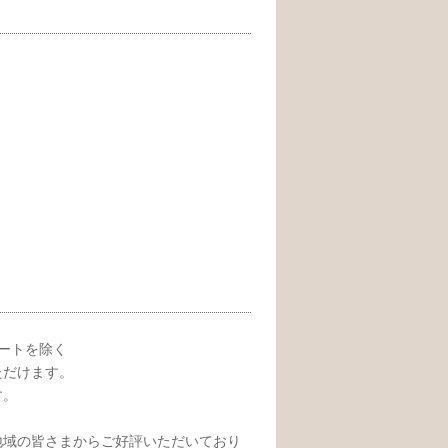
レートを除く
ただけます。
す。
地域の皆さまからご好評いただいており