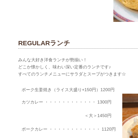
REGULARランチ
みんな大好き洋食ランチが勢揃い！
どこか懐かしく、味わい深い定番のランチです♪
すべてのランチメニューにサラダとスープがつきます☆
ポーク生姜焼き（ライス大盛り+150円）1200円
カツカレー ・・・・・・・・・・・・ 1300円
＜大＞1450円
ポークカレー ・・・・・・・・・・・・ 1120円