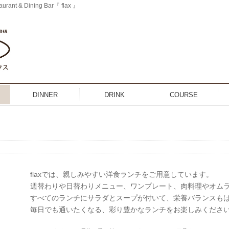
 & Dining Bar『 flax 』
DINNER
DRINK
COURSE
flaxでは、親しみやすい洋食ランチをご用意しています。
週替わりや日替わりメニュー、ワンプレート、肉料理やオム
すべてのランチにサラダとスープが付いて、栄養バランスも
毎日でも通いたくなる、彩り豊かなランチをお楽しみくださ