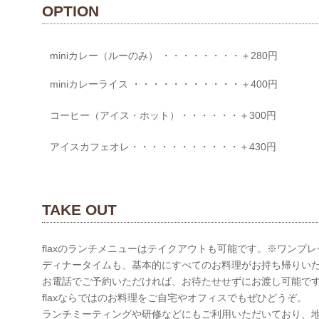
OPTION
miniカレー（ルーのみ） ・・・・・・・・＋280円
miniカレーライス ・・・・・・・・・・・＋400円
コーヒー（アイス・ホット）・・・・・・＋300円
アイスカフェオレ・・・・・・・・・・・＋430円
TAKE OUT
flaxのランチメニューはテイクアウトも可能です。※ワンプ
ディナータイムも、基本的にすべてのお料理がお持ち帰りい
お電話でご予約いただければ、お待たせせずにお渡し可能で
flaxならではのお料理をご自宅やオフィスでもぜひどうぞ。
ランチミーティングや研修などにもご利用いただいており、