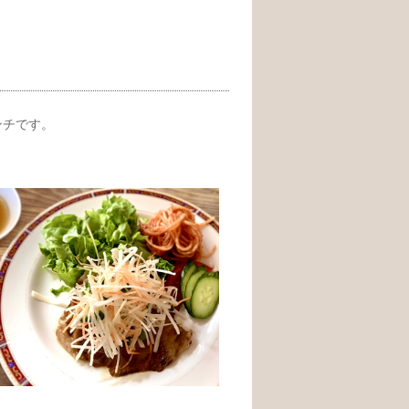
ンチです。
。