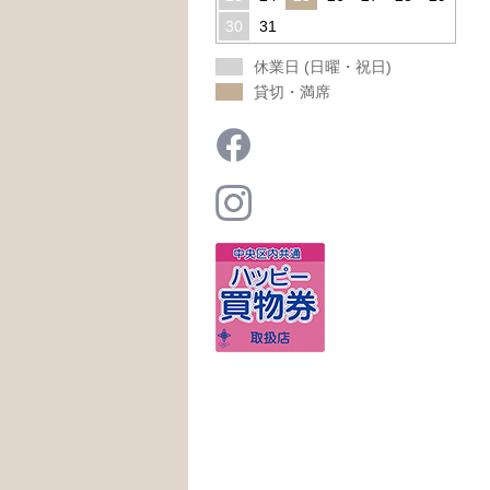
30
31
休業日 (日曜・祝日)
貸切・満席