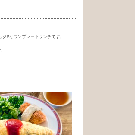
たお得なワンプレートランチです。
す。