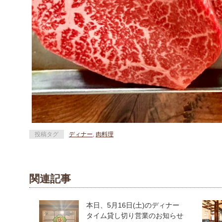
投稿タグ
ディナー
,
肉料理
関連記事
本日、5月16日(土)のディナー
タイム貸し切り営業のお知らせ