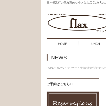
日本橋浜町の隠れ家的な小さなお店 Cafe Restaurant
HOME
LUNCH
NEWS
HOME
»
NEWS
»
ディナー
»
青森県産黒毛和牛のス
ご予約はこちら↓↓↓