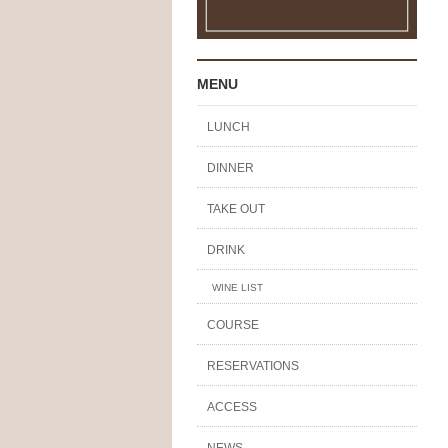
MENU
LUNCH
DINNER
TAKE OUT
DRINK
WINE LIST
COURSE
RESERVATIONS
ACCESS
NEWS