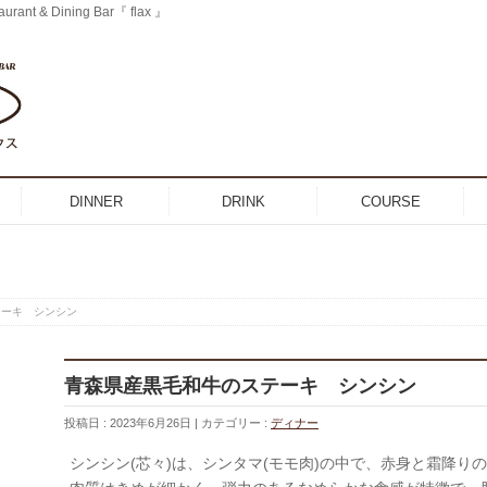
 & Dining Bar『 flax 』
DINNER
DRINK
COURSE
テーキ シンシン
青森県産黒毛和牛のステーキ シンシン
投稿日 : 2023年6月26日
カテゴリー :
ディナー
シンシン(芯々)は、シンタマ(モモ肉)の中で、赤身と霜降り