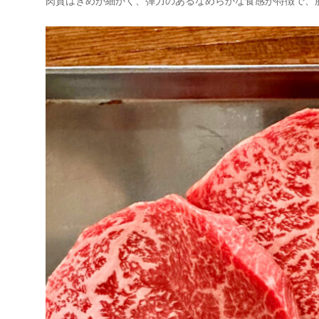
肉質はきめが細かく、弾力のあるなめらかな食感が特徴で、