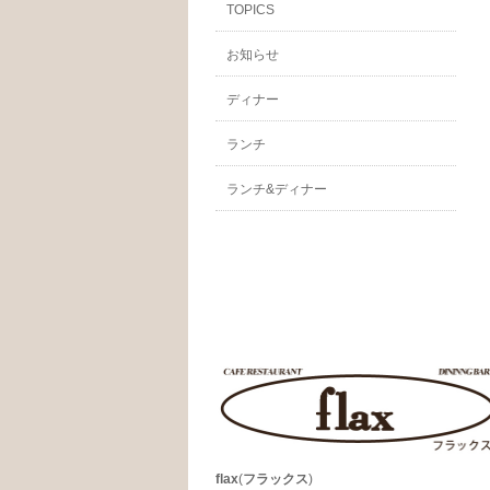
TOPICS
お知らせ
ディナー
ランチ
ランチ&ディナー
flax
(
フラックス
)