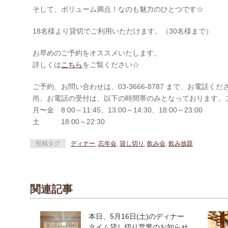
そして、ボリューム満点！なのも魅力のひとつです☆
18名様より貸切でご利用いただけます。（30名様まで）
お早めのご予約をオススメいたします。
詳しくは
こちら
をご覧ください☆
ご予約、お問い合わせは、03-3666-8787 まで、お電話くだ
尚、お電話の受付は、以下の時間帯のみとなっております。
月〜金 8:00～11:45、13:00～14:30、18:00～23:00
土 18:00～22:30
投稿タグ
ディナー
,
忘年会
,
貸し切り
,
飲み会
,
飲み放題
関連記事
本日、5月16日(土)のディナー
タイム貸し切り営業のお知らせ