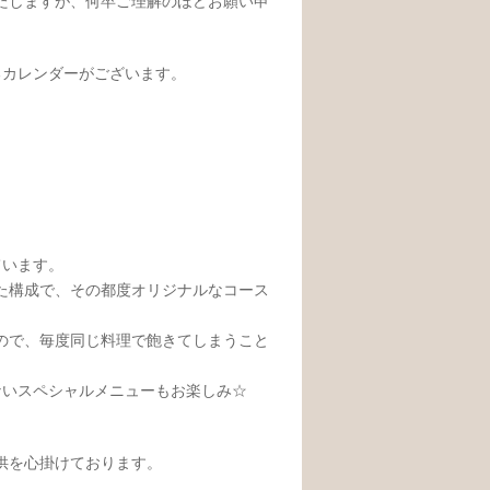
たしますが、何卒ご理解のほどお願い申
るカレンダーがございます。
ています。
た構成で、その都度オリジナルなコース
ので、毎度同じ料理で飽きてしまうこと
しないスペシャルメニューもお楽しみ☆
供を心掛けております。