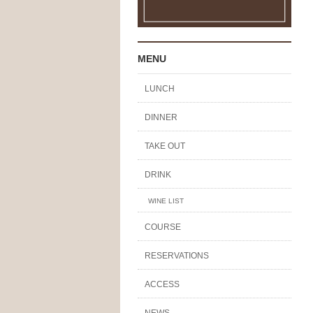
MENU
LUNCH
DINNER
TAKE OUT
DRINK
WINE LIST
COURSE
RESERVATIONS
ACCESS
NEWS