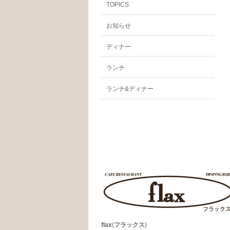
TOPICS
お知らせ
ディナー
ランチ
ランチ&ディナー
flax
(
フラックス
)