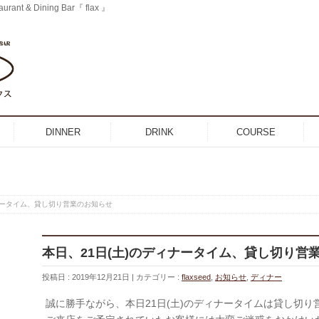
 & Dining Bar『 flax 』
DINNER
DRINK
COURSE
ィナータイム、貸し切り営業のお知らせ
本日、21日(土)のディナータイム、貸し切り営
投稿日 : 2019年12月21日
カテゴリー :
flaxseed
,
お知らせ
,
ディナー
誠に勝手ながら、本日21日(土)のディナータイムは貸し切