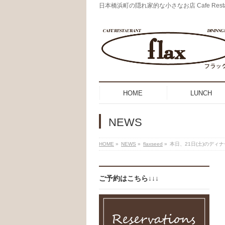
日本橋浜町の隠れ家的な小さなお店 Cafe Restaurant
HOME
LUNCH
NEWS
HOME
»
NEWS
»
flaxseed
»
本日、21日(土)のデ
ご予約はこちら↓↓↓