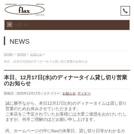
MENU
NEWS
HOME
»
NEWS
»
お知らせ
»
本日、12月17日(水)のディナータイム貸し切り営業のお知らせ
本日、12月17日(水)のディナータイム貸し切り営業
のお知らせ
投稿日 : 2025年12月17日
カテゴリー :
お知らせ
,
ディナー
誠に勝手ながら、本日12月17日(水)のディナータイムは貸し切り
営業のためお休みさせていただきます。
ご来店をご予定されていたお客様には大変ご迷惑をおかけいたし
ますが、何卒ご理解のほどお願い申し上げます。
尚、ホームページの中にflaxの休業日、貸し切り日等がわかるカ