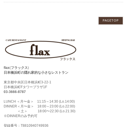
PAGETOP
flax
(
フラックス
)
日本橋浜町の隠れ家的な小さなレストラン
東京都中央区日本橋浜町3-22-1
日本橋浜町Fタワープラザ1F
03-3666-8787
LUNCH ＜月〜金＞ 11:15～14:30 (Lo.14:00)
DINNER＜月〜金＞ 18:00～23:00 (Lo.22:00)
＜土＞ 18:00〜22:30 (Lo.21:30)
※DINNERのみ予約可
登録番号：T8810940749936