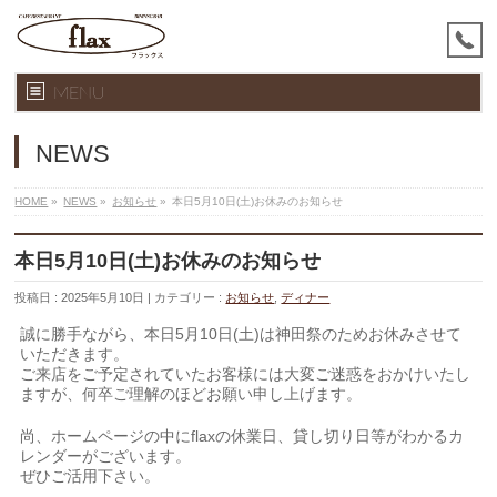
MENU
NEWS
HOME
»
NEWS
»
お知らせ
»
本日5月10日(土)お休みのお知らせ
本日5月10日(土)お休みのお知らせ
投稿日 : 2025年5月10日
カテゴリー :
お知らせ
,
ディナー
誠に勝手ながら、本日5月10日(土)は神田祭のためお休みさせて
いただきます。
ご来店をご予定されていたお客様には大変ご迷惑をおかけいたし
ますが、何卒ご理解のほどお願い申し上げます。
尚、ホームページの中にflaxの休業日、貸し切り日等がわかるカ
レンダーがございます。
ぜひご活用下さい。