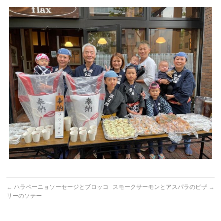
←
ハラペーニョソーセージとブロッコ
スモークサーモンとアスパラのピザ
→
リーのソテー