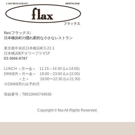
flax
(
フラックス
)
日本橋浜町の隠れ家的な小さなレストラン
東京都中央区日本橋浜町3-22-1
日本橋浜町Fタワープラザ1F
03-3666-8787
LUNCH ＜月〜金＞ 11:15～14:30 (Lo.14:00)
DINNER＜月〜金＞ 18:00～23:00 (Lo.22:00)
＜土＞ 18:00〜22:30 (Lo.21:30)
※DINNERのみ予約可
登録番号：T8810940749936
Copyright © flax All Rights Reserved.