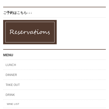
ご予約はこちら↓↓↓
MENU
LUNCH
DINNER
TAKE OUT
DRINK
WINE LIST