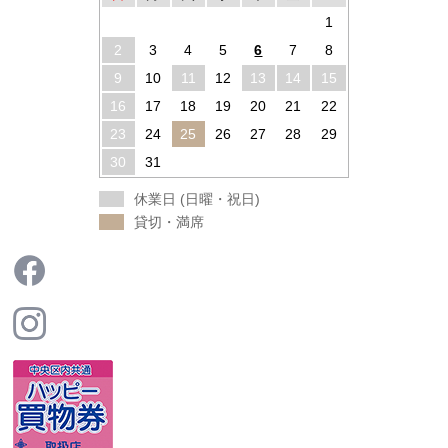
1
2
3
4
5
6
7
8
9
10
11
12
13
14
15
16
17
18
19
20
21
22
23
24
25
26
27
28
29
30
31
休業日 (日曜・祝日)
貸切・満席