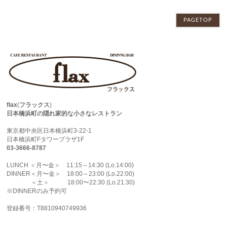
PAGETOP
flax
(
フラックス
)
日本橋浜町の隠れ家的な小さなレストラン
東京都中央区日本橋浜町3-22-1
日本橋浜町Fタワープラザ1F
03-3666-8787
LUNCH ＜月〜金＞ 11:15～14:30 (Lo.14:00)
DINNER＜月〜金＞ 18:00～23:00 (Lo.22:00)
＜土＞ 18:00〜22:30 (Lo.21:30)
※DINNERのみ予約可
登録番号：T8810940749936