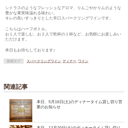
シトラスのようなフレッシュなアロマ、りんごやかりんのような
豊かな果実味溢れる味わい。
キレの良いすっきりとした辛口スパークリングワインです。
こちらはハーフボトル。
お１人で楽しむ、お２人で乾杯の１杯など、お気軽にお楽しみい
ただけます。
本日もお待ちしております♪
投稿タグ
スパークリングワイン
,
ディナー
,
ワイン
関連記事
本日、5月16日(土)のディナータイム貸し切り営
業のお知らせ
本日、12月20日(土)のディナータイム貸し切り