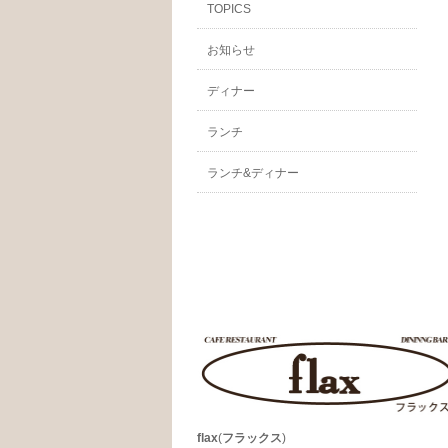
TOPICS
お知らせ
ディナー
ランチ
ランチ&ディナー
flax
(
フラックス
)