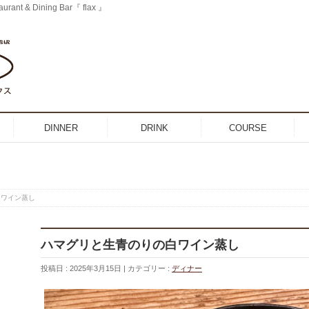
 & Dining Bar『 flax 』
DINNER
DRINK
COURSE
白ワイン蒸し
ハマグリと生青のりの白ワイン蒸し
投稿日 : 2025年3月15日
カテゴリー :
ディナー