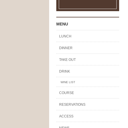
MENU
LUNCH
DINNER
TAKE OUT
DRINK
WINE LIST
COURSE
RESERVATIONS
ACCESS
NEWS