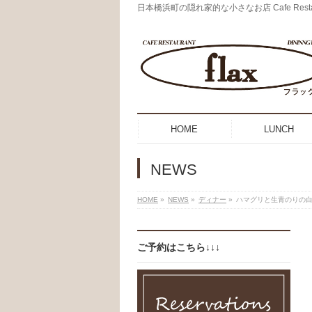
日本橋浜町の隠れ家的な小さなお店 Cafe Restaurant
HOME
LUNCH
NEWS
HOME
»
NEWS
»
ディナー
»
ハマグリと生青のりの
ご予約はこちら↓↓↓