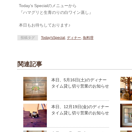
Today’s Specialのメニューから
『ハマグリと生青のりの白ワイン蒸し』
本日もお待ちしております♪
投稿タグ
Today'sSpecial
,
ディナー
,
魚料理
関連記事
本日、5月16日(土)のディナー
タイム貸し切り営業のお知らせ
本日、12月19日(金)のディナー
タイム貸し切り営業のお知らせ