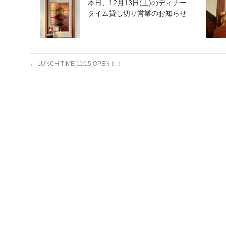
本日、12月13日(土)のディナー
タイム貸し切り営業のお知らせ
←
LUNCH TIME 11:15 OPEN！！