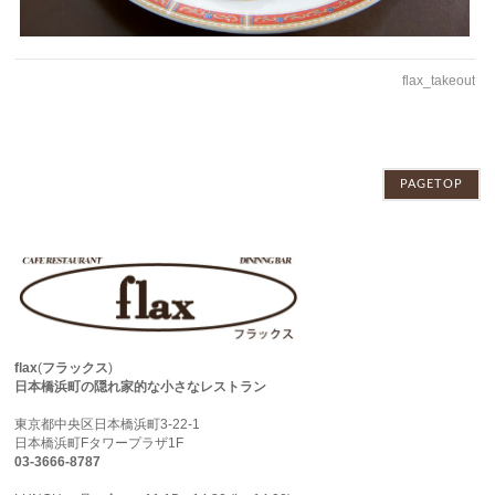
flax_takeout
PAGETOP
flax
(
フラックス
)
日本橋浜町の隠れ家的な小さなレストラン
東京都中央区日本橋浜町3-22-1
日本橋浜町Fタワープラザ1F
03-3666-8787