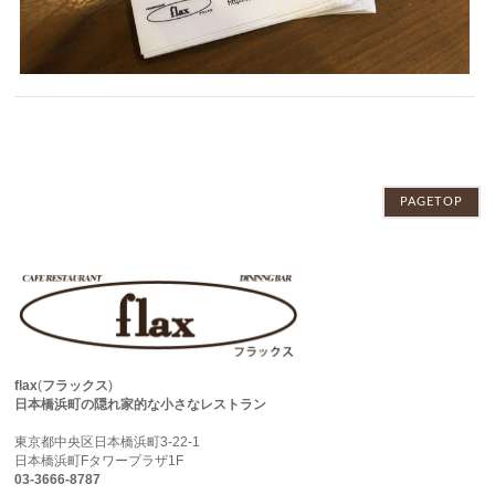
PAGETOP
flax
(
フラックス
)
日本橋浜町の隠れ家的な小さなレストラン
東京都中央区日本橋浜町3-22-1
日本橋浜町Fタワープラザ1F
03-3666-8787