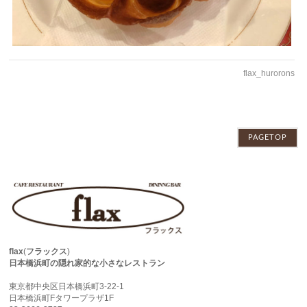
flax_hurorons
PAGETOP
flax
(
フラックス
)
日本橋浜町の隠れ家的な小さなレストラン
東京都中央区日本橋浜町3-22-1
日本橋浜町Fタワープラザ1F